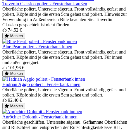
Travertin Classico poliert - Fensterbank außen
Oberfläche poliert, Unterseite sägerau. Front vollständig gefast und
poliert, Köpfe sind je die ersten 5cm gefast und poliert. Hinweis zur
Verwendung im Außenbereich Bitte beachten Sie: Travertin
Classico gespachtelt ist nicht für den...
ab 74,52 €
Merken
Blue Pearl poliert - Fensterbank innen
Oberfläche poliert, Unterseite sägerau. Front vollständig gefast und
poliert, Köpfe sind je die ersten 5cm gefast und poliert. Für innen
und außen geeignet.
ab 101,96 €
Merken
Hadrian Agglo poliert - Fensterbank innen
Oberfläche poliert, Unterseite sägerau. Front vollständig gefast und
poliert, Köpfe sind je die ersten 5cm gefast und poliert.
ab 92,40 €
Merken
Anröchter Dolomit - Fensterbank innnen
Oberfläche geschliffen, Unterseite sägerau. Geflammte Oberflächen
sind Rutschfest und entsprechen der Rutschfestigkeitsklasse R11.