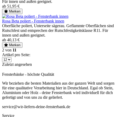
Für innen und außen geeignet.
ab 51,95 €
Merken
Rosa Beta poliert - Fensterbank innen
Oberfläche poliert, Unterseite sägerau. Geflammte Oberflächen sind
Rutschfest und entsprechen der Rutschfestigkeitsklasse R11. Für
innen und außen geeignet.
ab 40,13 €
Merken
2
von
11
Artikel pro Seite:
Zuletzt angesehen
Fensterbänke - höchste Qualität
Wir beziehen die besten Materialien aus der ganzen Welt und sorgen
für eine qualitative Verarbeitung hier in Deutschland. Egal ob Stein,
Aluminium oder Holz - deine Fensterbank wird individuell für dich
gefertigt und von uns zu dir geliefert.
service@wir-liefern-deine-fensterbank.de
Service