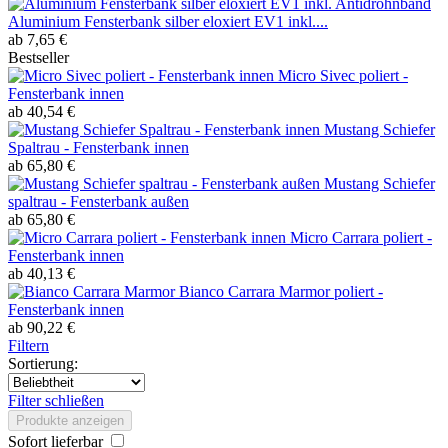
Aluminium Fensterbank silber eloxiert EV1 inkl....
ab 7,65 €
Bestseller
Micro Sivec poliert -
Fensterbank innen
ab 40,54 €
Mustang Schiefer
Spaltrau - Fensterbank innen
ab 65,80 €
Mustang Schiefer
spaltrau - Fensterbank außen
ab 65,80 €
Micro Carrara poliert -
Fensterbank innen
ab 40,13 €
Bianco Carrara Marmor poliert -
Fensterbank innen
ab 90,22 €
Filtern
Sortierung:
Filter schließen
Produkte anzeigen
Sofort lieferbar