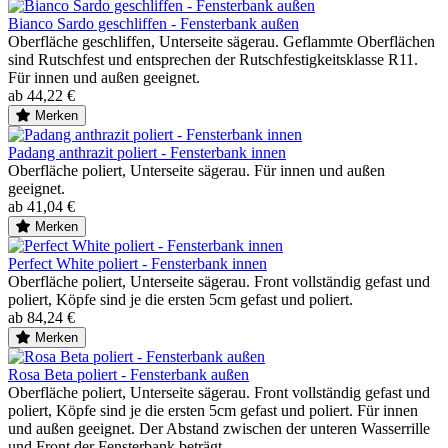
Bianco Sardo geschliffen - Fensterbank außen
Oberfläche geschliffen, Unterseite sägerau. Geflammte Oberflächen
sind Rutschfest und entsprechen der Rutschfestigkeitsklasse R11.
Für innen und außen geeignet.
ab 44,22 €
Merken
Padang anthrazit poliert - Fensterbank innen
Oberfläche poliert, Unterseite sägerau. Für innen und außen
geeignet.
ab 41,04 €
Merken
Perfect White poliert - Fensterbank innen
Oberfläche poliert, Unterseite sägerau. Front vollständig gefast und
poliert, Köpfe sind je die ersten 5cm gefast und poliert.
ab 84,24 €
Merken
Rosa Beta poliert - Fensterbank außen
Oberfläche poliert, Unterseite sägerau. Front vollständig gefast und
poliert, Köpfe sind je die ersten 5cm gefast und poliert. Für innen
und außen geeignet. Der Abstand zwischen der unteren Wasserrille
und Front der Fensterbank beträgt...