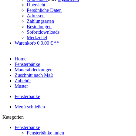
Übersicht
Persönliche Daten
Adressen
Zahlungsarten
Bestellungen
Sofortdownloads
Merkzettel
Warenkorb
0
0,00 € **
Home
Fensterbänke
Mauerabdeckungen
Zuschnitt nach Maß
Zubehör
Muster
Fensterbänke
Menü schließen
Kategorien
Fensterbänke
Fensterbänke innen