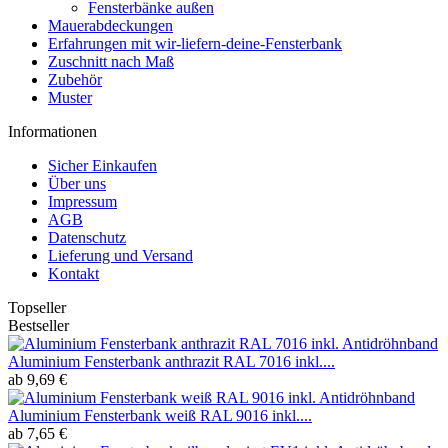
Fensterbänke außen
Mauerabdeckungen
Erfahrungen mit wir-liefern-deine-Fensterbank
Zuschnitt nach Maß
Zubehör
Muster
Informationen
Sicher Einkaufen
Über uns
Impressum
AGB
Datenschutz
Lieferung und Versand
Kontakt
Topseller
Bestseller
Aluminium Fensterbank anthrazit RAL 7016 inkl....
ab 9,69 €
Aluminium Fensterbank weiß RAL 9016 inkl....
ab 7,65 €