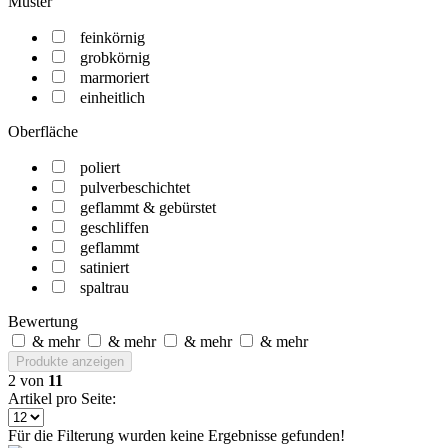
Muster
feinkörnig
grobkörnig
marmoriert
einheitlich
Oberfläche
poliert
pulverbeschichtet
geflammt & gebürstet
geschliffen
geflammt
satiniert
spaltrau
Bewertung
& mehr
& mehr
& mehr
& mehr
Produkte anzeigen
2
von
11
Artikel pro Seite:
Für die Filterung wurden keine Ergebnisse gefunden!