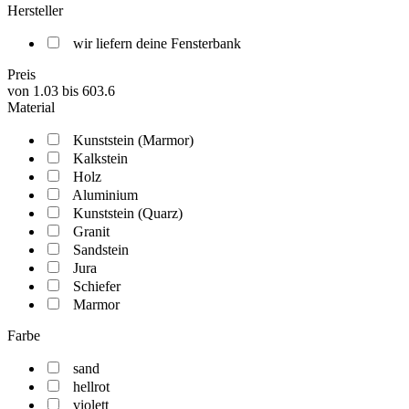
Hersteller
wir liefern deine Fensterbank
Preis
von
1.03
bis
603.6
Material
Kunststein (Marmor)
Kalkstein
Holz
Aluminium
Kunststein (Quarz)
Granit
Sandstein
Jura
Schiefer
Marmor
Farbe
sand
hellrot
violett