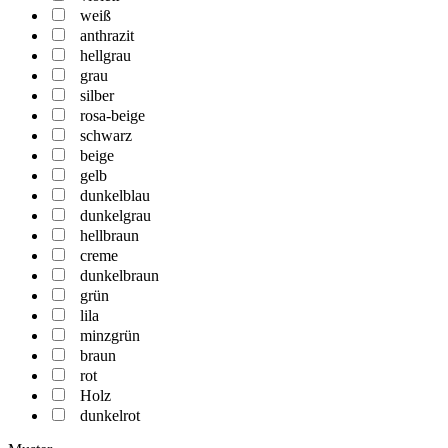
weiß
anthrazit
hellgrau
grau
silber
rosa-beige
schwarz
beige
gelb
dunkelblau
dunkelgrau
hellbraun
creme
dunkelbraun
grün
lila
minzgrün
braun
rot
Holz
dunkelrot