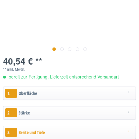
40,54 € **
** inkl. MwSt.
bereit zur Fertigung, Lieferzeit entsprechend Versandart
1.
Oberfläche
2.
Stärke
3.
Breite und Tiefe