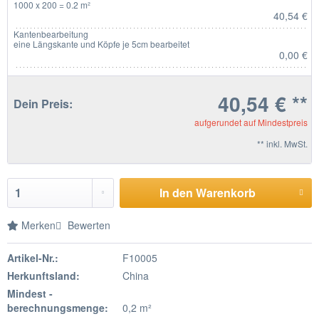
1000 x 200 = 0.2 m²
40,54 €
Kantenbearbeitung
eine Längskante und Köpfe je 5cm bearbeitet
0,00 €
40,54 € **
Dein Preis:
aufgerundet auf Mindestpreis
** inkl. MwSt.
In den Warenkorb
Merken
Bewerten
Artikel-Nr.:
F10005
Herkunftsland:
China
Mindest -
berechnungsmenge:
0,2 m²