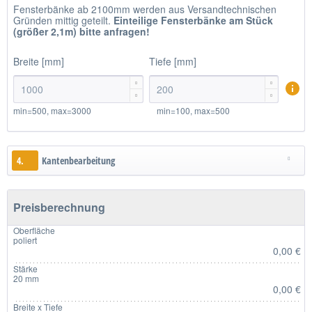
Fensterbänke ab 2100mm werden aus Versandtechnischen
Gründen mittig geteilt.
Einteilige
Fensterbänke am Stück
(größer 2,1m)
bitte anfragen!
Breite [mm]
Tiefe [mm]




min=500, max=3000
min=100, max=500
4.
Kantenbearbeitung
Preisberechnung
Oberfläche
poliert
0,00 €
Stärke
20 mm
0,00 €
Breite x Tiefe