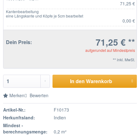
71,25 €
Kantenbearbeitung
eine Längskante und Köpfe je 5cm bearbeitet
0,00 €
71,25 € **
Dein Preis:
aufgerundet auf Mindestpreis
** inkl. MwSt.
In den Warenkorb
Merken
Bewerten
Artikel-Nr.:
F10173
Herkunftsland:
Indien
Mindest -
berechnungsmenge:
0,2 m²