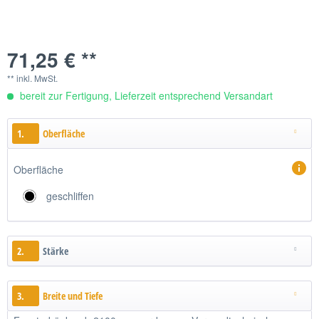
71,25 € **
** inkl. MwSt.
bereit zur Fertigung, Lieferzeit entsprechend Versandart
1.
Oberfläche
Oberfläche
geschliffen
2.
Stärke
3.
Breite und Tiefe