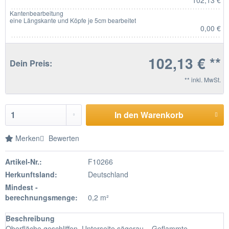
102,13 €
Kantenbearbeitung
eine Längskante und Köpfe je 5cm bearbeitet
0,00 €
102,13 € **
Dein Preis:
** inkl. MwSt.
In den Warenkorb
Merken
Bewerten
Artikel-Nr.:
F10266
Herkunftsland:
Deutschland
Mindest -
berechnungsmenge:
0,2 m²
Beschreibung
Oberfläche geschliffen, Unterseite sägerau. Geflammte