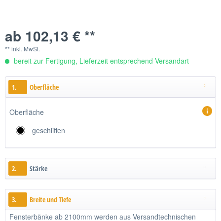
ab 102,13 € **
** inkl. MwSt.
bereit zur Fertigung, Lieferzeit entsprechend Versandart
1.
Oberfläche
Oberfläche
geschliffen
2.
Stärke
3.
Breite und Tiefe
Fensterbänke ab 2100mm werden aus Versandtechnischen