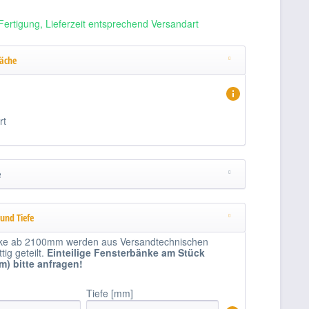
Fertigung, Lieferzeit entsprechend Versandart
läche
rt
e
 und Tiefe
ke ab 2100mm werden aus Versandtechnischen
ig geteilt.
Einteilige
Fensterbänke am Stück
1m)
bitte anfragen!
Tiefe [mm]