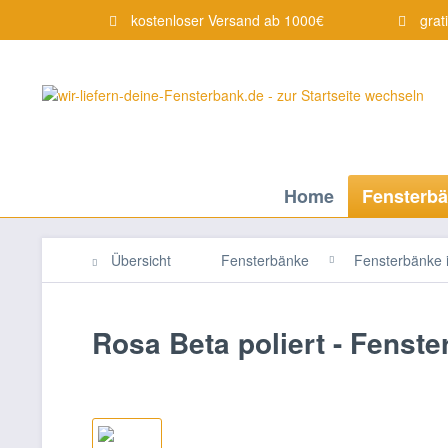
kostenloser Versand ab 1000€
grat
Home
Fensterb
Übersicht
Fensterbänke
Fensterbänke 
Rosa Beta poliert - Fenst