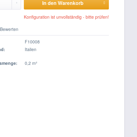
In den Warenkorb
Konfiguration ist unvollständig - bitte prüfen!
Bewerten
F10008
nd:
Italien
smenge:
0,2 m²