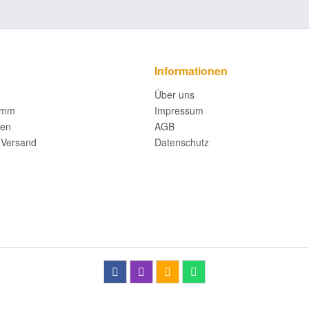
Informationen
Über uns
amm
Impressum
fen
AGB
 Versand
Datenschutz