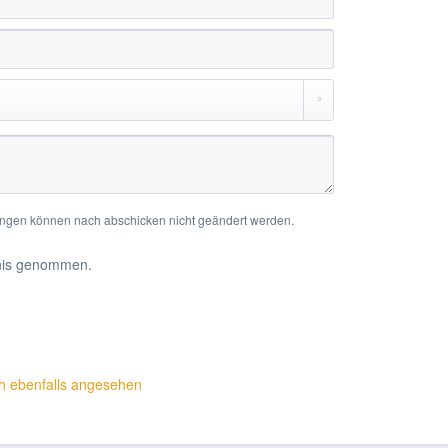
rtungen können nach abschicken nicht geändert werden.
nis genommen.
h ebenfalls angesehen