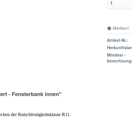
Merken
Artikel-Nr.:
Herkunftsla
Mindest -
berechnung
ert - Fensterbank innen"
chen der Rutschfestigkeitsklasse R11.