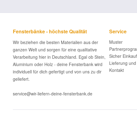
Fensterbänke - höchste Qualität
Service
Muster
Wir beziehen die besten Materialien aus der
Partnerprogr
ganzen Welt und sorgen für eine qualitative
Sicher Einkau
Verarbeitung hier in Deutschland. Egal ob Stein,
Lieferung und
Aluminium oder Holz - deine Fensterbank wird
Kontakt
individuell für dich gefertigt und von uns zu dir
geliefert.
service@wir-liefern-deine-fensterbank.de