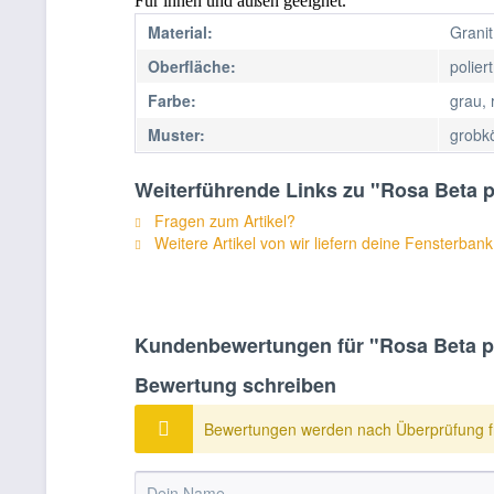
Für innen und außen geeignet.
Material:
Granit
Oberfläche:
poliert
Farbe:
grau, 
Muster:
grobk
Weiterführende Links zu "Rosa Beta p
Fragen zum Artikel?
Weitere Artikel von wir liefern deine Fensterbank
Kundenbewertungen für "Rosa Beta po
Bewertung schreiben
Bewertungen werden nach Überprüfung fr