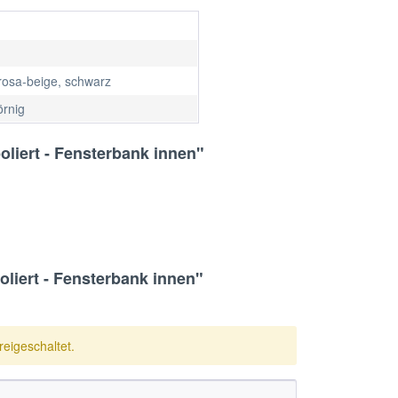
rosa-beige, schwarz
örnig
oliert - Fensterbank innen"
liert - Fensterbank innen"
eigeschaltet.