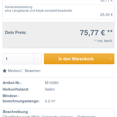
50,77 €
Kantenbearbeitung
eine Längskante und Köpfe komplett bearbeitet
25,00 €
75,77 € **
Dein Preis:
** inkl. MwSt.
In den Warenkorb
Merken
Bewerten
Artikel-Nr.:
M10080
Herkunftsland:
Italien
Mindest -
berechnungsmenge:
0,2 m²
Beschreibung
Oberfläche nach Wahl, Unterseite sägerau. Geflammte