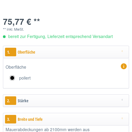
75,77 € **
** inkl. MwSt.
bereit zur Fertigung, Lieferzeit entsprechend Versandart
1.
Oberfläche
Oberfläche
poliert
2.
Stärke
3.
Breite und Tiefe
Mauerabdeckungen ab 2100mm werden aus