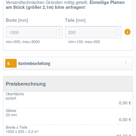
Versandtechnischen Gründen mittig geteilt.
Einteilige
Platten
am Stück (größer 2,1m)
bitte anfragen!
Breite [mm]
Tiefe [mm]




min=500, max=3000
min=100, max=500
4.
Kantenbearbeitung
Preisberechnung
Oberfläche
poliert
0,00 €
Stärke
20 mm
0,00 €
Breite x Tiefe
1000 x 200 = 0.2 m²