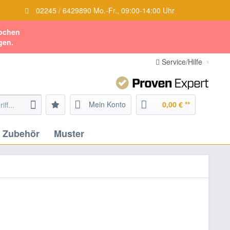
02245 / 6429890 Mo.-Fr., 09:00-14:00 Uhr
Wochen
gen.
Service/Hilfe
Mein Konto
0,00 € **
Zubehör
Muster