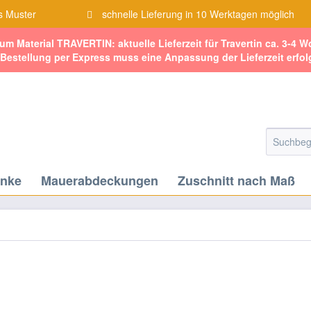
s Muster
schnelle Lieferung in 10 Werktagen möglich
zum Material TRAVERTIN: aktuelle Lieferzeit für Travertin ca. 3-4 
 Bestellung per Express muss eine Anpassung der Lieferzeit erfol
änke
Mauerabdeckungen
Zuschnitt nach Maß