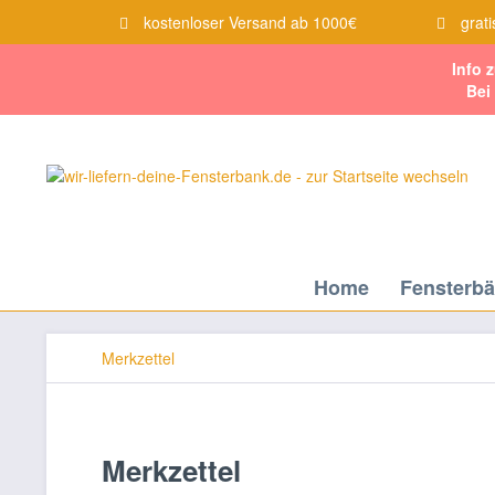
kostenloser Versand ab 1000€
grati
Info 
Bei
Home
Fensterb
Merkzettel
Merkzettel