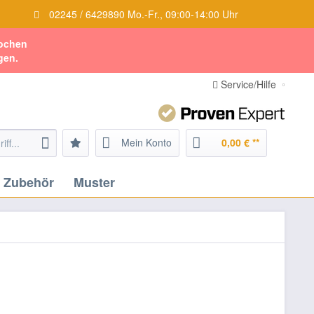
02245 / 6429890 Mo.-Fr., 09:00-14:00 Uhr
Wochen
gen.
Service/Hilfe
Mein Konto
0,00 € **
Zubehör
Muster