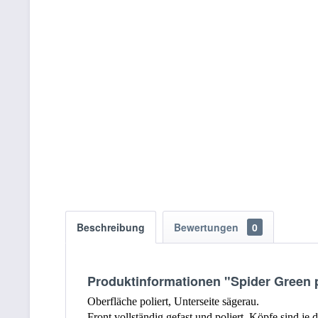
Beschreibung
Bewertungen
0
Produktinformationen "Spider Green 
Oberfläche poliert, Unterseite sägerau.
Front vollständig gefast und poliert, Köpfe sind je d