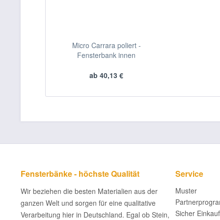
Micro Carrara poliert -
Fensterbank innen
ab 40,13 €
Fensterbänke - höchste Qualität
Service
Muster
Wir beziehen die besten Materialien aus der
Partnerprogr
ganzen Welt und sorgen für eine qualitative
Sicher Einkau
Verarbeitung hier in Deutschland. Egal ob Stein,