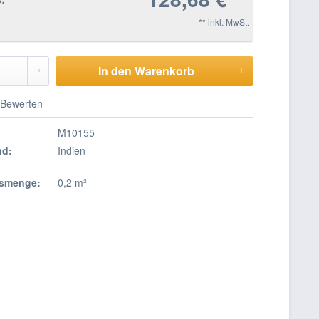
** inkl. MwSt.
In den Warenkorb
Bewerten
M10155
nd:
Indien
smenge:
0,2 m²