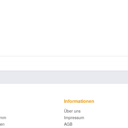
Informationen
Über uns
amm
Impressum
fen
AGB