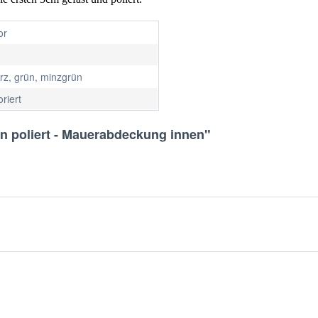
or
rz, grün, minzgrün
riert
n poliert - Mauerabdeckung innen"