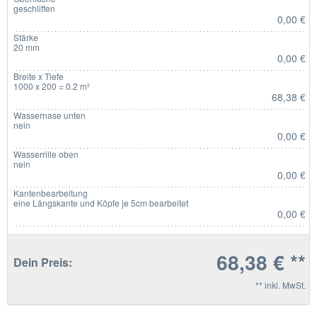
geschliffen
0,00 €
Stärke
20 mm
0,00 €
Breite x Tiefe
1000 x 200 = 0.2 m²
68,38 €
Wassernase unten
nein
0,00 €
Wasserrille oben
nein
0,00 €
Kantenbearbeitung
eine Längskante und Köpfe je 5cm bearbeitet
0,00 €
68,38 € **
Dein Preis:
** inkl. MwSt.