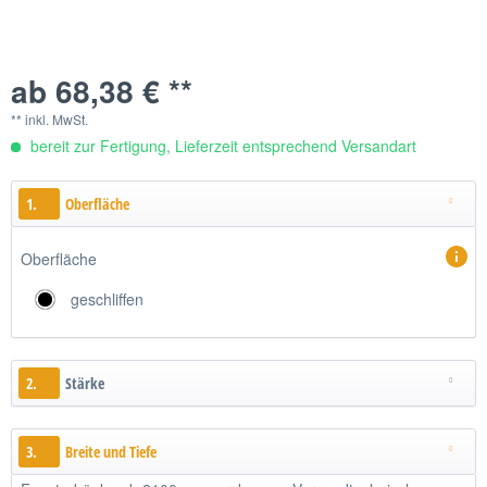
ab 68,38 € **
** inkl. MwSt.
bereit zur Fertigung, Lieferzeit entsprechend Versandart
1.
Oberfläche
Oberfläche
geschliffen
2.
Stärke
3.
Breite und Tiefe