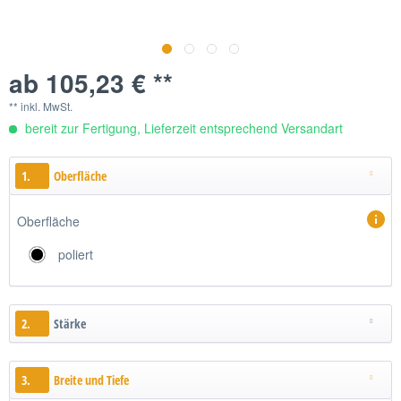
ab 105,23 € **
** inkl. MwSt.
bereit zur Fertigung, Lieferzeit entsprechend Versandart
1.
Oberfläche
Oberfläche
poliert
2.
Stärke
3.
Breite und Tiefe