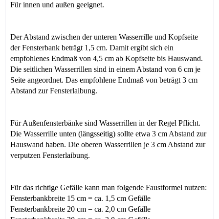
Für innen und außen geeignet.
Der Abstand zwischen der unteren Wasserrille und Kopfseite 
der Fensterbank beträgt 1,5 cm. Damit ergibt sich ein 
empfohlenes 
Endmaß
 von 
4,5 cm 
ab 
Kopfseite bis Hauswand
. 
Die seitlichen Wasserrillen sind in einem Abstand von 6 cm je 
Seite angeordnet. Das empfohlene 
Endmaß
 von beträgt 
3 cm 
Abstand 
zur Fensterlaibung
.
Für Außenfensterbänke sind Wasserrillen in der Regel Pflicht. 
Die Wasserrille unten (längsseitig) sollte etwa 3 cm Abstand zur 
Hauswand haben. Die oberen Wasserrillen je 3 cm Abstand zur 
verputzen Fensterlaibung.
Für das richtige Gefälle kann man folgende Faustformel nutzen: 
Fensterbankbreite 15 cm = ca. 1,5 cm Gefälle 
Fensterbankbreite 20 cm = ca. 2,0 cm Gefälle 