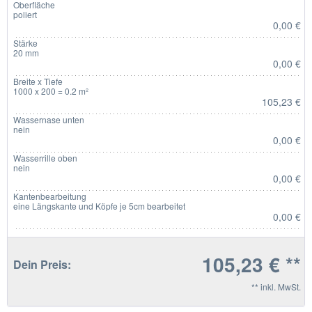
Oberfläche
poliert
0,00 €
Stärke
20 mm
0,00 €
Breite x Tiefe
1000 x 200 = 0.2 m²
105,23 €
Wassernase unten
nein
0,00 €
Wasserrille oben
nein
0,00 €
Kantenbearbeitung
eine Längskante und Köpfe je 5cm bearbeitet
0,00 €
105,23 € **
Dein Preis:
** inkl. MwSt.