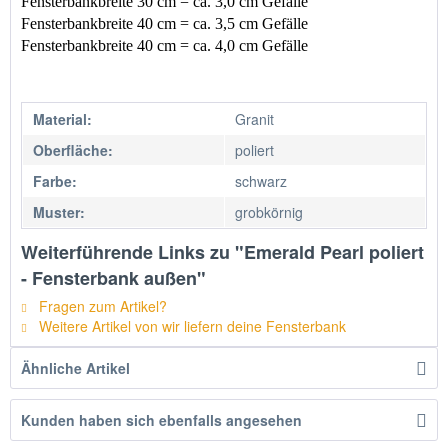
Fensterbankbreite 30 cm = ca. 3,0 cm Gefälle
Fensterbankbreite 40 cm = ca. 3,5 cm Gefälle 
Fensterbankbreite 40 cm = ca. 4,0 cm Gefälle
Material:
Granit
Oberfläche:
poliert
Farbe:
schwarz
Muster:
grobkörnig
Weiterführende Links zu "Emerald Pearl poliert
- Fensterbank außen"
Fragen zum Artikel?
Weitere Artikel von wir liefern deine Fensterbank
Ähnliche Artikel
Kunden haben sich ebenfalls angesehen