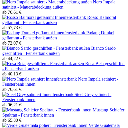
Nero Impala
satiniert - Mauerabdeckung außen
ab 76,61 €
Rosso Balmoral
geflammt - Fensterbank außen
ab 57,73 €
Padang Dunkel
geflammt - Fensterbank außen
ab 72,07 €
Bianco Sardo
geschliffen - Fensterbank außen
ab 44,22 €
Rosa Beta geschliffen
- Fensterbank außen
ab 40,13 €
Nero Impala satiniert -
Fensterbank innen
ab 76,61 €
Steel Grey satiniert -
Fensterbank innen
ab 96,21 €
Mustang Schiefer
Spaltrau - Fensterbank innen
ab 65,80 €
Verde Guatemala