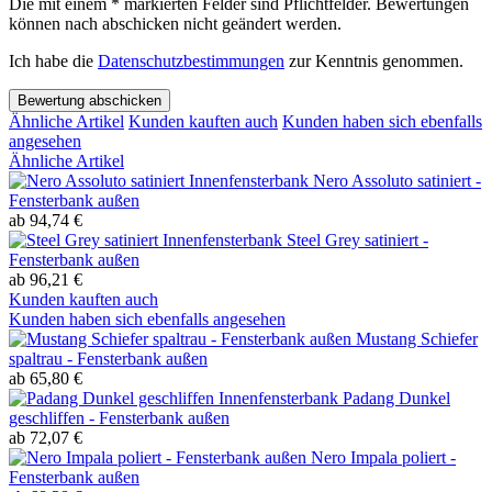
Die mit einem * markierten Felder sind Pflichtfelder. Bewertungen
können nach abschicken nicht geändert werden.
Ich habe die
Datenschutzbestimmungen
zur Kenntnis genommen.
Bewertung abschicken
Ähnliche Artikel
Kunden kauften auch
Kunden haben sich ebenfalls
angesehen
Ähnliche Artikel
Nero Assoluto satiniert -
Fensterbank außen
ab 94,74 €
Steel Grey satiniert -
Fensterbank außen
ab 96,21 €
Kunden kauften auch
Kunden haben sich ebenfalls angesehen
Mustang Schiefer
spaltrau - Fensterbank außen
ab 65,80 €
Padang Dunkel
geschliffen - Fensterbank außen
ab 72,07 €
Nero Impala poliert -
Fensterbank außen