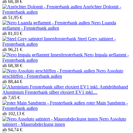
ab 68,38 €
Anröchter Dolomit -
Fensterbank außen
ab 51,95 €
Nero Luanda
geflammt - Fensterbank außen
ab 81,03 €
Steel Grey satiniert -
Fensterbank außen
ab 96,21 €
Nero Impala geflammt -
Fensterbank außen
ab 68,38 €
Nero Assoluto
geschliffen - Fensterbank außen
ab 88,44 €
Aluminium Fensterbank silber eloxiert EV1 inkl....
ab 7,65 €
roter Main Sandstein -
Fensterbank außen
ab 102,13 €
Nero Assoluto
satiniert - Mauerabdeckung innen
ab 94,74 €