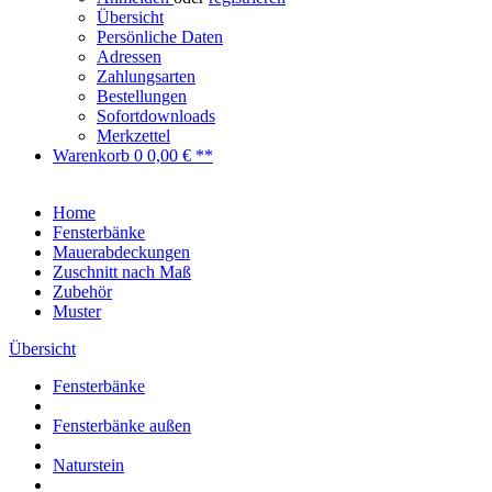
Übersicht
Persönliche Daten
Adressen
Zahlungsarten
Bestellungen
Sofortdownloads
Merkzettel
Warenkorb
0
0,00 € **
Home
Fensterbänke
Mauerabdeckungen
Zuschnitt nach Maß
Zubehör
Muster
Übersicht
Fensterbänke
Fensterbänke außen
Naturstein