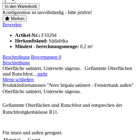
In den Warenkorb
Konfiguration ist unvollständig - bitte prüfen!
Merken
Bewerten
Artikel-Nr.:
F10204
Herkunftsland:
Südafrika
Mindest - berechnungsmenge:
0,2 m²
Beschreibung
Bewertungen
0
Beschreibung
Oberfläche satiniert, Unterseite sägerau. Geflammte Oberflächen
sind Rutschfest...
mehr
Menü schließen
Produktinformationen "Nero Impala satiniert - Fensterbank außen"
Oberfläche satiniert, Unterseite sägerau.
Geflammte Oberflächen sind Rutschfest und entsprechen der 
Rutschfestigkeitsklasse R11.
Für innen und außen geeignet.
Material:
Granit