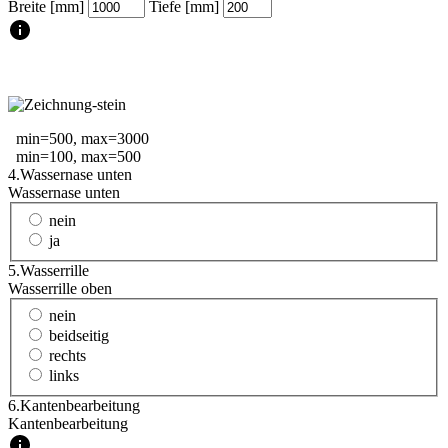
Breite [mm]
Tiefe [mm]
min=500, max=3000
min=100, max=500
4.
Wassernase unten
Wassernase unten
nein
ja
5.
Wasserrille
Wasserrille oben
nein
beidseitig
rechts
links
6.
Kantenbearbeitung
Kantenbearbeitung