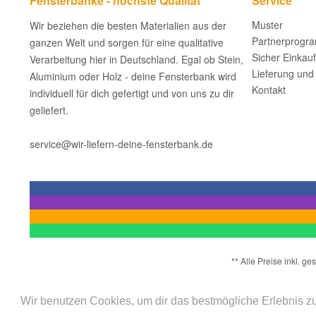
Fensterbänke - höchste Qualität
Service
Muster
Wir beziehen die besten Materialien aus der
Partnerprogr
ganzen Welt und sorgen für eine qualitative
Sicher Einkau
Verarbeitung hier in Deutschland. Egal ob Stein,
Lieferung und
Aluminium oder Holz - deine Fensterbank wird
Kontakt
individuell für dich gefertigt und von uns zu dir
geliefert.
service@wir-liefern-deine-fensterbank.de
** Alle Preise inkl. 
Wir benutzen Cookies, um dir das bestmögliche Erlebnis zu