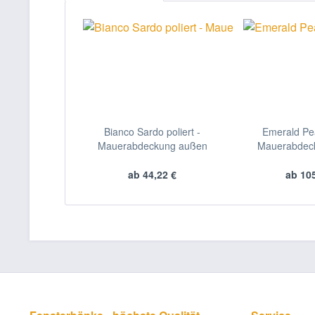
Bianco Sardo poliert -
Emerald Pear
Mauerabdeckung außen
Mauerabdec
ab 44,22 €
ab 105