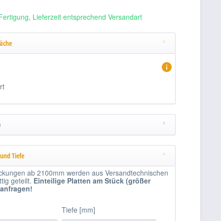
Fertigung, Lieferzeit entsprechend Versandart
läche
rt
e
 und Tiefe
kungen ab 2100mm werden aus Versandtechnischen
ig geteilt.
Einteilige
Platten am Stück (größer
 anfragen!
Tiefe [mm]