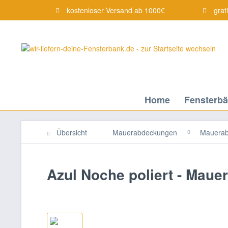
kostenloser Versand ab 1000€
grat
Home
Fensterb
Übersicht
Mauerabdeckungen
Mauerab
Azul Noche poliert - Mau