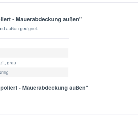
liert - Mauerabdeckung außen"
 und außen geeignet.
zit, grau
örnig
 poliert - Mauerabdeckung außen"