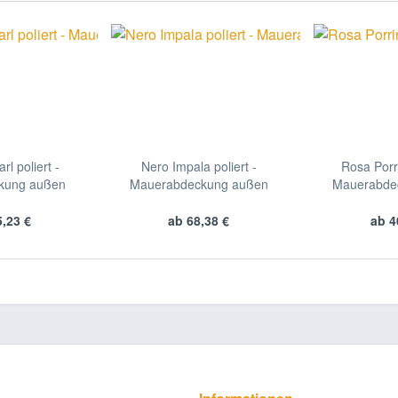
l poliert -
Nero Impala poliert -
Rosa Porri
kung außen
Mauerabdeckung außen
Mauerabde
,23 €
ab 68,38 €
ab 4