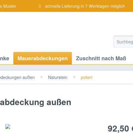
is Muster
schnelle Lieferung in 7 Werktagen möglich
änke
Mauerabdeckungen
Zuschnitt nach Maß
deckungen außen
Naturstein
poliert
erabdeckung außen
92,50 