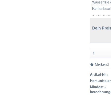
Wasserrille
Kantenbear
Dein Preis
Merken
Artikel-Nr.:
Herkunftsla
Mindest -
berechnung