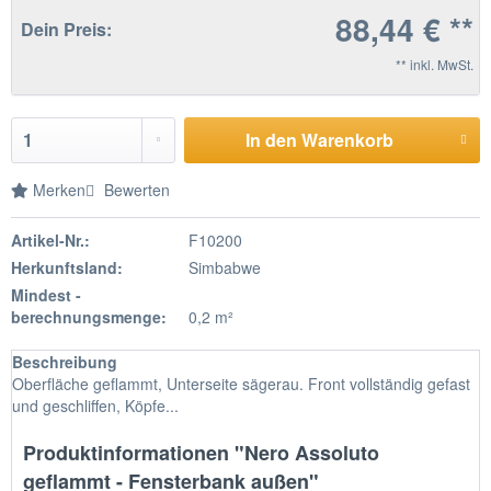
88,44 € **
Dein Preis:
** inkl. MwSt.
In den Warenkorb
Merken
Bewerten
Artikel-Nr.:
F10200
Herkunftsland:
Simbabwe
Mindest -
berechnungsmenge:
0,2 m²
Beschreibung
Oberfläche geflammt, Unterseite sägerau. Front vollständig gefast
und geschliffen, Köpfe...
Produktinformationen "Nero Assoluto
geflammt - Fensterbank außen"