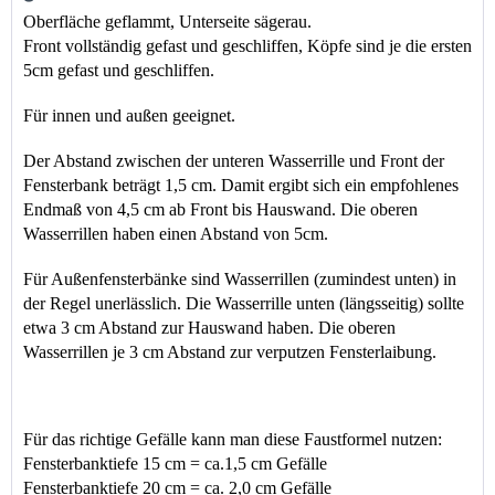
Oberfläche geflammt, Unterseite sägerau.
Front vollständig gefast und geschliffen, Köpfe sind je die ersten 
5cm gefast und geschliffen.
Für innen und außen geeignet.
Der Abstand zwischen der unteren Wasserrille und Front der 
Fensterbank beträgt 1,5 cm. Damit ergibt sich ein empfohlenes 
Endmaß
 von 
4,5 cm 
ab 
Front bis Hauswand
. Die oberen 
Wasserrillen haben einen Abstand von 5cm.
Für Außenfensterbänke sind Wasserrillen (zumindest unten) in 
der Regel unerlässlich. Die Wasserrille unten (längsseitig) sollte 
etwa 3 cm Abstand zur Hauswand haben. Die oberen 
Wasserrillen je 3 cm Abstand zur verputzen Fensterlaibung.
Für das richtige Gefälle kann man diese Faustformel nutzen: 
Fensterbanktiefe 15 cm = ca.1,5 cm Gefälle 
Fensterbanktiefe 20 cm = ca. 2,0 cm Gefälle 