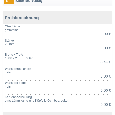
6.
Kantenbearbeitung
Preisberechnung
Oberfläche
geflammt
0,00 €
Stärke
20 mm
0,00 €
Breite x Tiefe
1000 x 200 = 0.2 m²
88,44 €
Wassernase unten
nein
0,00 €
Wasserrille oben
nein
0,00 €
Kantenbearbeitung
eine Längskante und Köpfe je 5cm bearbeitet
0,00 €