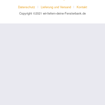
Datenschutz
Lieferung und Versand
Kontakt
Copyright ©2021 wir-liefern-deine-Fensterbank.de