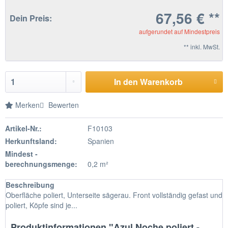
67,56 € **
Dein Preis:
aufgerundet auf Mindestpreis
** inkl. MwSt.
In den Warenkorb
Merken
Bewerten
Artikel-Nr.:
F10103
Herkunftsland:
Spanien
Mindest -
berechnungsmenge:
0,2 m²
Beschreibung
Oberfläche poliert, Unterseite sägerau. Front vollständig gefast und
poliert, Köpfe sind je...
Produktinformationen "Azul Noche poliert -