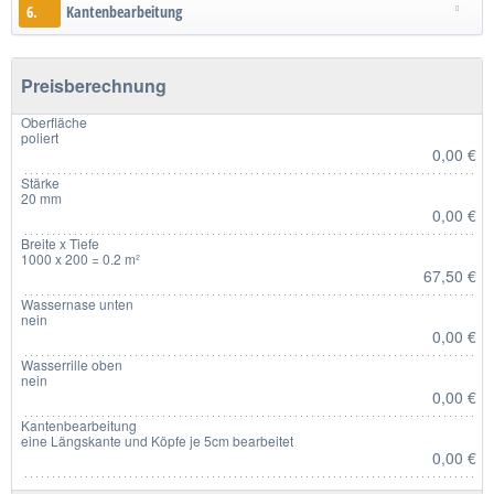
6.
Kantenbearbeitung
Preisberechnung
Oberfläche
poliert
0,00 €
Stärke
20 mm
0,00 €
Breite x Tiefe
1000 x 200 = 0.2 m²
67,50 €
Wassernase unten
nein
0,00 €
Wasserrille oben
nein
0,00 €
Kantenbearbeitung
eine Längskante und Köpfe je 5cm bearbeitet
0,00 €