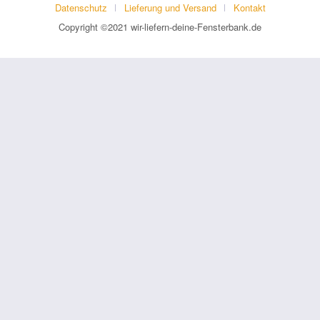
Datenschutz
Lieferung und Versand
Kontakt
Copyright ©2021 wir-liefern-deine-Fensterbank.de