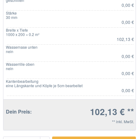
geschliffen
0,00 €
Stärke
30 mm
0,00 €
Breite x Tiefe
1000 x 200 = 0.2 m²
102,13 €
Wassernase unten
nein
0,00 €
Wasserrille oben
nein
0,00 €
Kantenbearbeitung
eine Längskante und Köpfe je 5cm bearbeitet
0,00 €
102,13 € **
Dein Preis:
** inkl. MwSt.