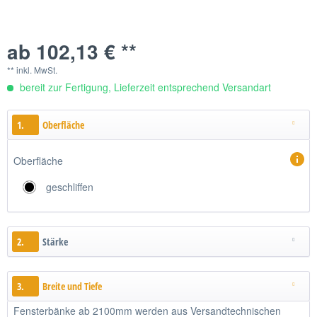
ab 102,13 € **
** inkl. MwSt.
bereit zur Fertigung, Lieferzeit entsprechend Versandart
1.
Oberfläche
Oberfläche
geschliffen
2.
Stärke
3.
Breite und Tiefe
Fensterbänke ab 2100mm werden aus Versandtechnischen