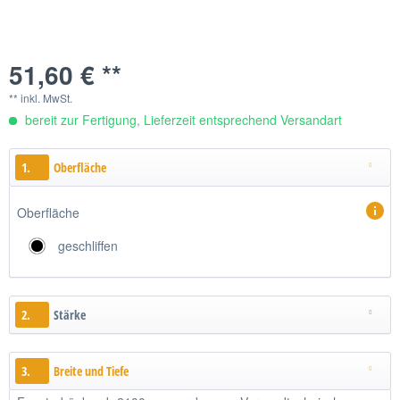
51,60 € **
** inkl. MwSt.
bereit zur Fertigung, Lieferzeit entsprechend Versandart
1.
Oberfläche
Oberfläche
geschliffen
2.
Stärke
3.
Breite und Tiefe