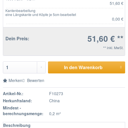
51,60 €
Kantenbearbeitung
eine Längskante und Köpfe je 5cm bearbeitet
0,00 €
51,60 € **
Dein Preis:
** inkl. MwSt.
In den Warenkorb
Merken
Bewerten
Artikel-Nr.:
F10273
Herkunftsland:
China
Mindest -
berechnungsmenge:
0,2 m²
Beschreibung