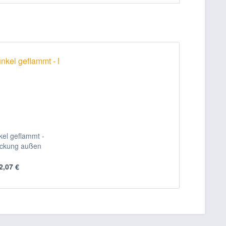
el geflammt -
ckung außen
2,07 €