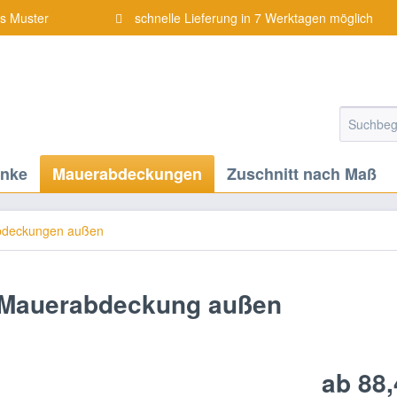
is Muster
schnelle Lieferung in 7 Werktagen möglich
änke
Mauerabdeckungen
Zuschnitt nach Maß
deckungen außen
- Mauerabdeckung außen
ab 88,