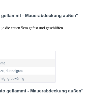
o geflammt - Mauerabdeckung außen"
 je die ersten 5cm gefast und geschliffen.
mmt
zit, dunkelgrau
rnig, grobkörnig
luto geflammt - Mauerabdeckung außen"