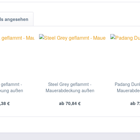
ls angesehen
 geflammt -
Steel Grey geflammt -
Padang Dunk
kung außen
Mauerabdeckung außen
Mauerabde
,38 €
ab 70,84 €
ab 7