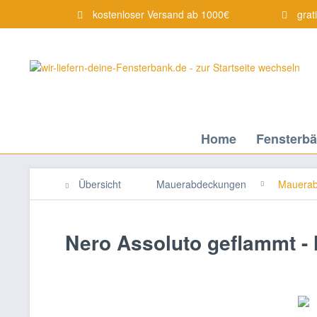
kostenloser Versand ab 1000€
grat
Home
Fensterb
Übersicht
Mauerabdeckungen
Mauerab
Nero Assoluto geflammt 