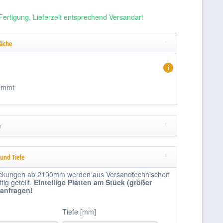
Fertigung, Lieferzeit entsprechend Versandart
läche
ammt
e
 und Tiefe
kungen ab 2100mm werden aus Versandtechnischen
ig geteilt.
Einteilige
Platten am Stück (größer
 anfragen!
Tiefe [mm]