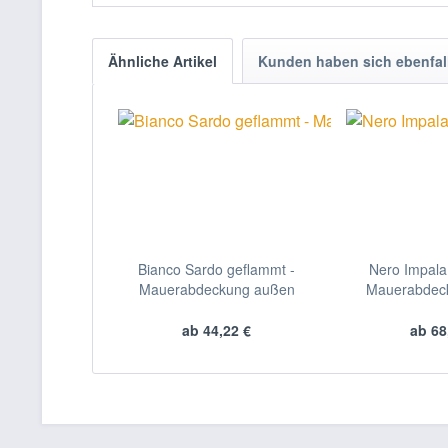
Ähnliche Artikel
Kunden haben sich ebenfal
Bianco Sardo geflammt -
Nero Impala
Mauerabdeckung außen
Mauerabdec
ab 44,22 €
ab 68