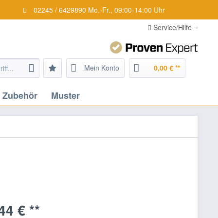
02245 / 6429890 Mo.-Fr., 09:00-14:00 Uhr
Service/Hilfe
Mein Konto
0,00 € **
Zubehör
Muster
44 € **