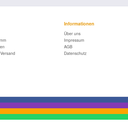
Informationen
Über uns
amm
Impressum
fen
AGB
 Versand
Datenschutz