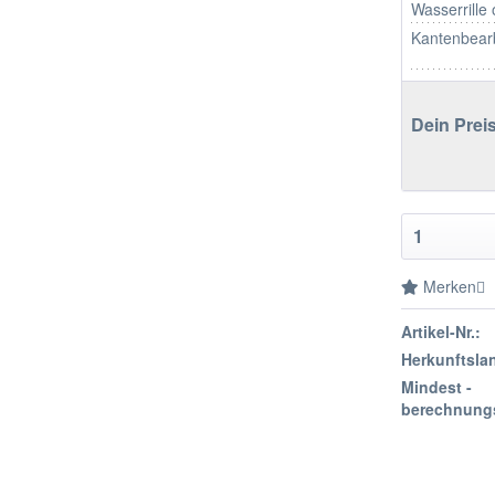
Wasserrille
Kantenbear
Dein Preis
Merken
Artikel-Nr.:
Herkunftsla
Mindest -
berechnung