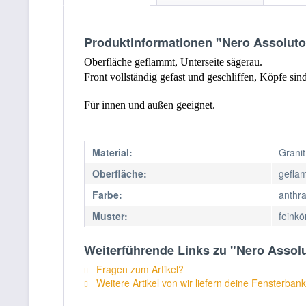
Produktinformationen "Nero Assolut
Oberfläche geflammt, Unterseite sägerau.
Front vollständig gefast und geschliffen, Köpfe sind
Für innen und außen geeignet.
Material:
Granit
Oberfläche:
gefla
Farbe:
anthra
Muster:
feinkö
Weiterführende Links zu "Nero Asso
Fragen zum Artikel?
Weitere Artikel von wir liefern deine Fensterbank