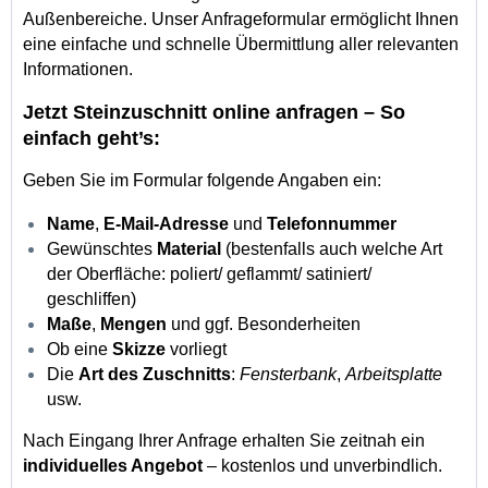
Außenbereiche. Unser Anfrageformular ermöglicht Ihnen 
eine einfache und schnelle Übermittlung aller relevanten 
Informationen.
Jetzt Steinzuschnitt online anfragen – So 
einfach geht’s:
Geben Sie im Formular folgende Angaben ein:
Name
, 
E-Mail-Adresse
 und 
Telefonnummer
Gewünschtes 
Material
 (bestenfalls auch welche Art 
der Oberfläche: poliert/ geflammt/ satiniert/ 
geschliffen)
Maße
, 
Mengen
 und ggf. Besonderheiten
Ob eine 
Skizze
 vorliegt
Die 
Art des Zuschnitts
: 
Fensterbank
, 
Arbeitsplatte
usw.
Nach Eingang Ihrer Anfrage erhalten Sie zeitnah ein 
individuelles Angebot
 – kostenlos und unverbindlich.