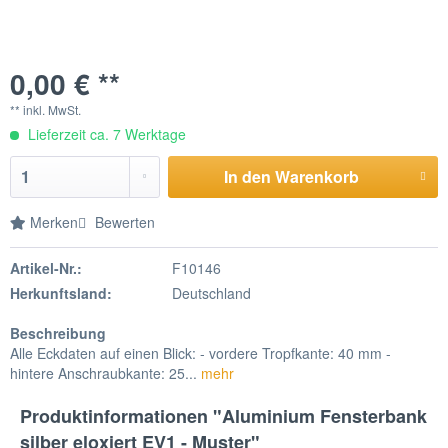
0,00 € **
** inkl. MwSt.
Lieferzeit ca. 7 Werktage
In den
Warenkorb
Merken
Bewerten
Artikel-Nr.:
F10146
Herkunftsland:
Deutschland
Beschreibung
Alle Eckdaten auf einen Blick: - vordere Tropfkante: 40 mm -
hintere Anschraubkante: 25...
mehr
Produktinformationen "Aluminium Fensterbank
silber eloxiert EV1 - Muster"