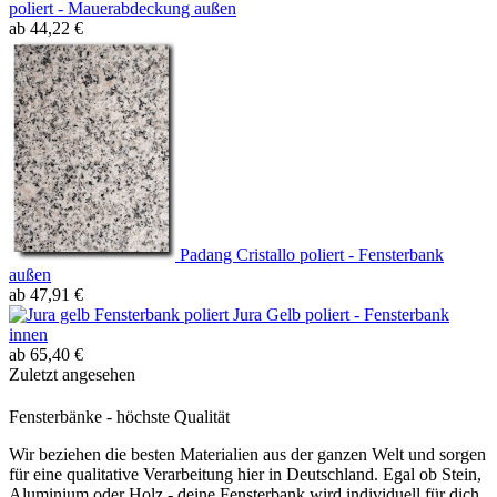
poliert - Mauerabdeckung außen
ab 44,22 €
Padang Cristallo poliert - Fensterbank
außen
ab 47,91 €
Jura Gelb poliert - Fensterbank
innen
ab 65,40 €
Zuletzt angesehen
Fensterbänke - höchste Qualität
Wir beziehen die besten Materialien aus der ganzen Welt und sorgen
für eine qualitative Verarbeitung hier in Deutschland. Egal ob Stein,
Aluminium oder Holz - deine Fensterbank wird individuell für dich