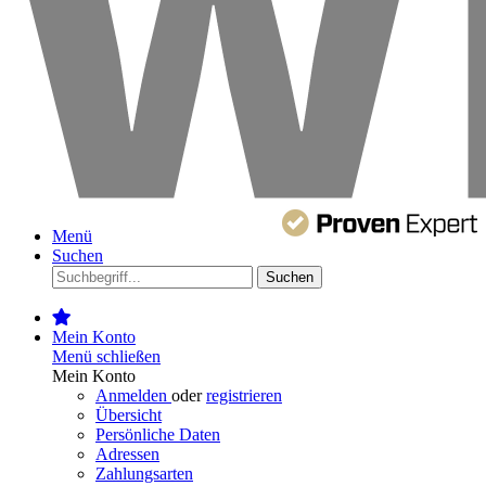
Menü
Suchen
Suchen
Mein Konto
Menü schließen
Mein Konto
Anmelden
oder
registrieren
Übersicht
Persönliche Daten
Adressen
Zahlungsarten