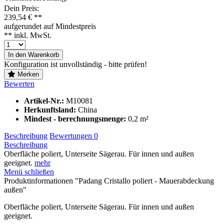
Dein Preis:
239,54 € **
aufgerundet auf Mindestpreis
** inkl. MwSt.
In den Warenkorb
Konfiguration ist unvollständig - bitte prüfen!
Merken
Bewerten
Artikel-Nr.:
M10081
Herkunftsland:
China
Mindest - berechnungsmenge:
0,2 m²
Beschreibung
Bewertungen
0
Beschreibung
Oberfläche poliert, Unterseite Sägerau. Für innen und außen
geeignet.
mehr
Menü schließen
Produktinformationen "Padang Cristallo poliert - Mauerabdeckung
außen"
Oberfläche poliert, Unterseite Sägerau. Für innen und außen
geeignet.