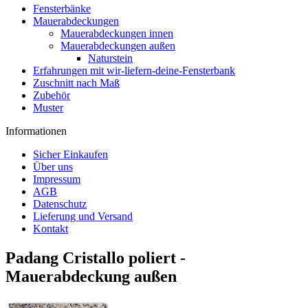
Fensterbänke
Mauerabdeckungen
Mauerabdeckungen innen
Mauerabdeckungen außen
Naturstein
Erfahrungen mit wir-liefern-deine-Fensterbank
Zuschnitt nach Maß
Zubehör
Muster
Informationen
Sicher Einkaufen
Über uns
Impressum
AGB
Datenschutz
Lieferung und Versand
Kontakt
Padang Cristallo poliert -
Mauerabdeckung außen