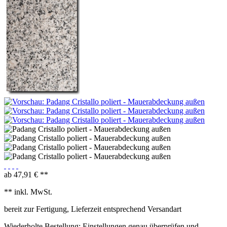
ab 47,91 € **
** inkl. MwSt.
bereit zur Fertigung, Lieferzeit entsprechend Versandart
Wiederholte Bestellung: Einstellungen genau überprüfen und