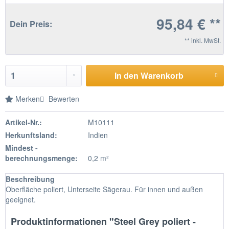
95,84 € **
Dein Preis:
** inkl. MwSt.
In den Warenkorb
Merken
Bewerten
Artikel-Nr.:
M10111
Herkunftsland:
Indien
Mindest -
berechnungsmenge:
0,2 m²
Beschreibung
Oberfläche poliert, Unterseite Sägerau. Für innen und außen
geeignet.
Produktinformationen "Steel Grey poliert -