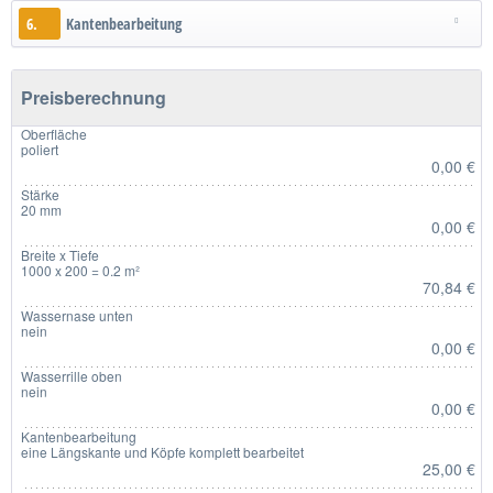
6.
Kantenbearbeitung
Preisberechnung
Oberfläche
poliert
0,00 €
Stärke
20 mm
0,00 €
Breite x Tiefe
1000 x 200 = 0.2 m²
70,84 €
Wassernase unten
nein
0,00 €
Wasserrille oben
nein
0,00 €
Kantenbearbeitung
eine Längskante und Köpfe komplett bearbeitet
25,00 €