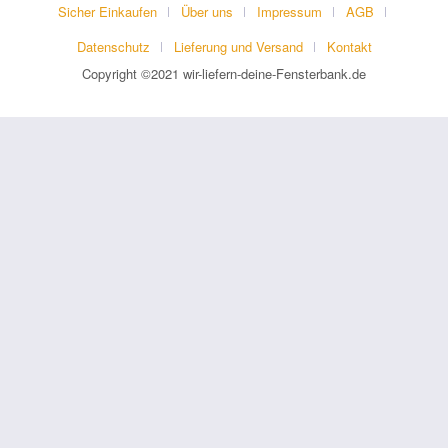
Sicher Einkaufen
Über uns
Impressum
AGB
Datenschutz
Lieferung und Versand
Kontakt
Copyright ©2021 wir-liefern-deine-Fensterbank.de