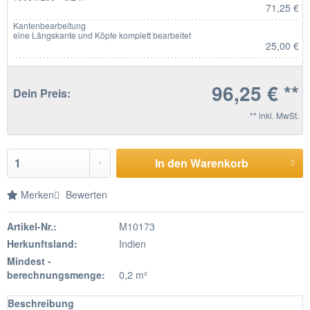
71,25 €
Kantenbearbeitung
eine Längskante und Köpfe komplett bearbeitet
25,00 €
96,25 € **
Dein Preis:
** inkl. MwSt.
In den Warenkorb
Merken
Bewerten
Artikel-Nr.:
M10173
Herkunftsland:
Indien
Mindest -
berechnungsmenge:
0,2 m²
Beschreibung