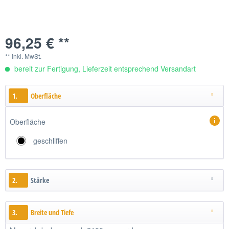
96,25 € **
** inkl. MwSt.
bereit zur Fertigung, Lieferzeit entsprechend Versandart
1.
Oberfläche
Oberfläche
geschliffen
2.
Stärke
3.
Breite und Tiefe