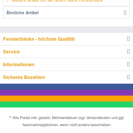
Weitere Artikel von wir liefern deine Fensterbank
Ähnliche Artikel
Fensterbänke - höchste Qualität
Service
Informationen
Sicheres Bezahlen
** Alle Preise inkl. gesetzl. Mehrwertsteuer zzgl. Versandkosten und ggf.
Nachnahmegebühren, wenn nicht anders beschrieben