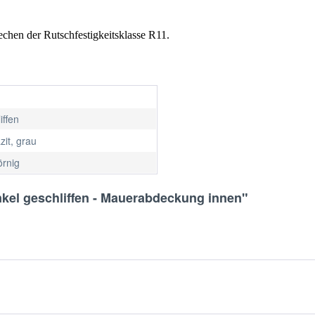
chen der Rutschfestigkeitsklasse R11.
iffen
zit, grau
örnig
kel geschliffen - Mauerabdeckung innen"