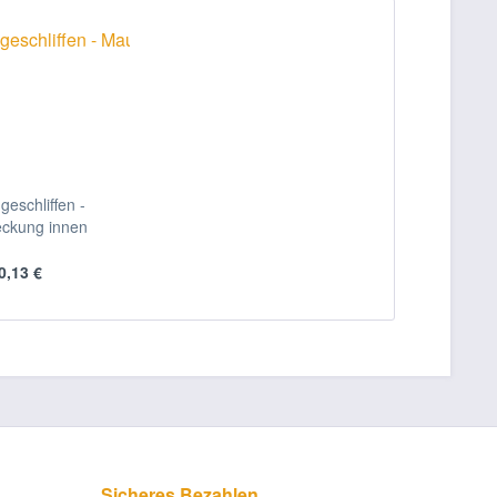
geschliffen -
ckung innen
0,13 €
Sicheres Bezahlen