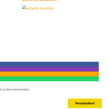
cht anders beschrieben
Verstanden!