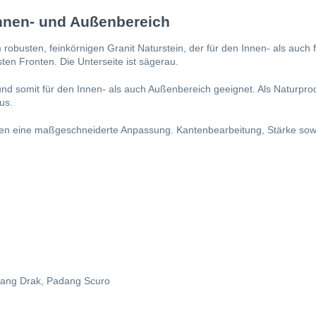
Innen- und Außenbereich
busten, feinkörnigen Granit Naturstein, der für den Innen- als auch f
sten Fronten. Die Unterseite ist sägerau.
und somit für den Innen- als auch Außenbereich geeignet. Als Naturpro
us.
en eine maßgeschneiderte Anpassung. Kantenbearbeitung, Stärke sowie 
dang Drak, Padang Scuro