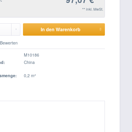
** inkl. MwSt.
In den Warenkorb
Bewerten
M10186
nd:
China
smenge:
0,2 m²