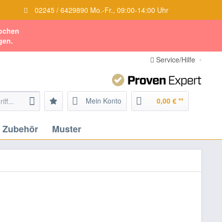
02245 / 6429890 Mo.-Fr., 09:00-14:00 Uhr
Wochen
gen.
Service/Hilfe
Mein Konto
0,00 € **
Zubehör
Muster