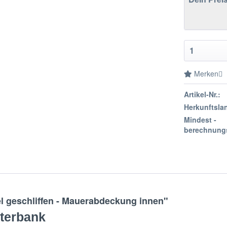
Merken
Artikel-Nr.:
Herkunftsla
Mindest -
berechnung
 geschliffen - Mauerabdeckung innen"
terbank