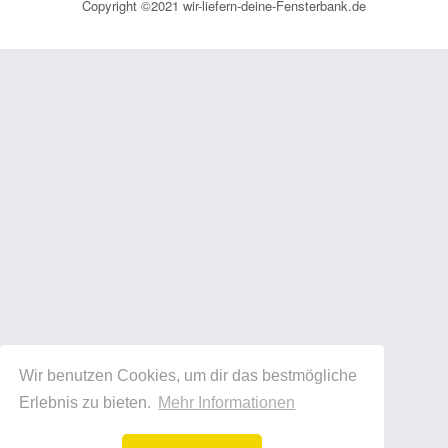
Copyright ©2021 wir-liefern-deine-Fensterbank.de
Wir benutzen Cookies, um dir das bestmögliche
Erlebnis zu bieten.
Mehr Informationen