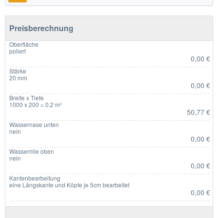
Preisberechnung
Oberfläche
poliert
0,00 €
Stärke
20 mm
0,00 €
Breite x Tiefe
1000 x 200 = 0.2 m²
50,77 €
Wassernase unten
nein
0,00 €
Wasserrille oben
nein
0,00 €
Kantenbearbeitung
eine Längskante und Köpfe je 5cm bearbeitet
0,00 €