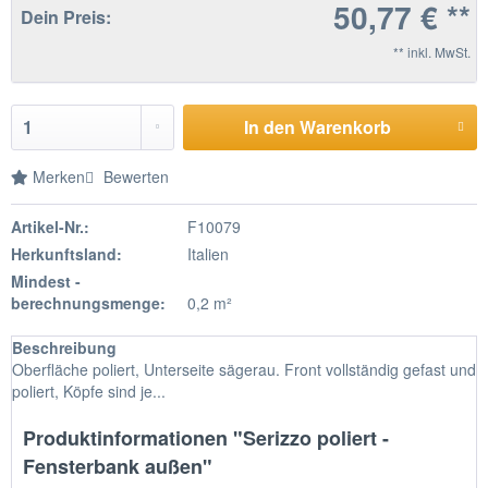
50,77 € **
Dein Preis:
** inkl. MwSt.
In den Warenkorb
Merken
Bewerten
Artikel-Nr.:
F10079
Herkunftsland:
Italien
Mindest -
berechnungsmenge:
0,2 m²
Beschreibung
Oberfläche poliert, Unterseite sägerau. Front vollständig gefast und
poliert, Köpfe sind je...
Produktinformationen "Serizzo poliert -
Fensterbank außen"