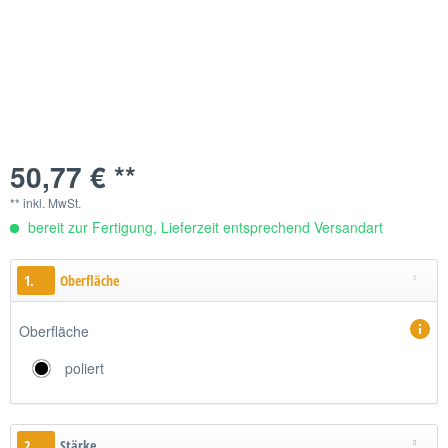
50,77 € **
** inkl. MwSt.
bereit zur Fertigung, Lieferzeit entsprechend Versandart
1.
Oberfläche
Oberfläche
poliert
2.
Stärke