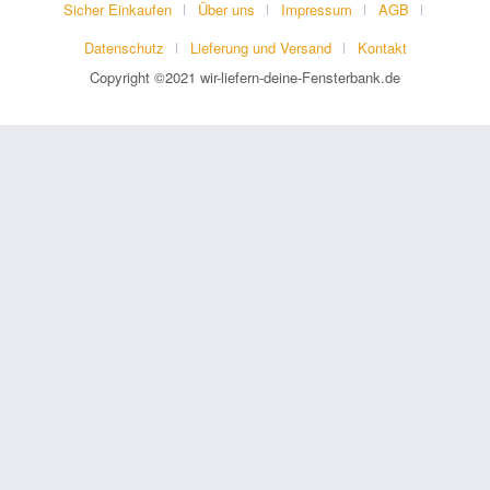
Sicher Einkaufen
Über uns
Impressum
AGB
Datenschutz
Lieferung und Versand
Kontakt
Copyright ©2021 wir-liefern-deine-Fensterbank.de