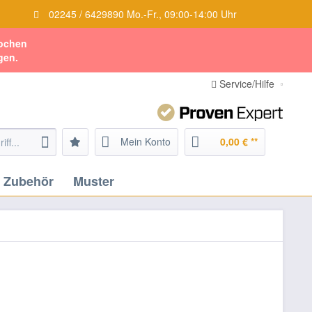
02245 / 6429890 Mo.-Fr., 09:00-14:00 Uhr
Wochen
gen.
Service/Hilfe
Mein Konto
0,00 € **
Zubehör
Muster