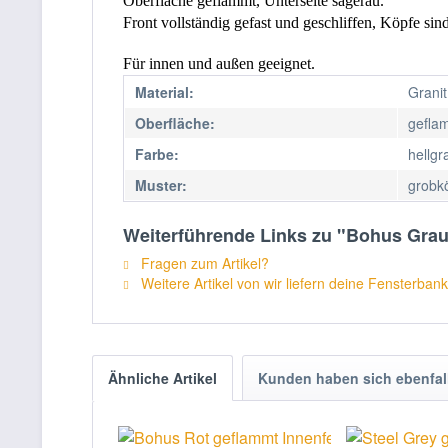
Oberfläche geflammt, Unterseite sägerau.
Front vollständig gefast und geschliffen, Köpfe sind
Für innen und außen geeignet.
Material:
Granit
Oberfläche:
gefla
Farbe:
hellgr
Muster:
grobk
Weiterführende Links zu "Bohus Grau
Fragen zum Artikel?
Weitere Artikel von wir liefern deine Fensterbank
Ähnliche Artikel
Kunden haben sich ebenfal