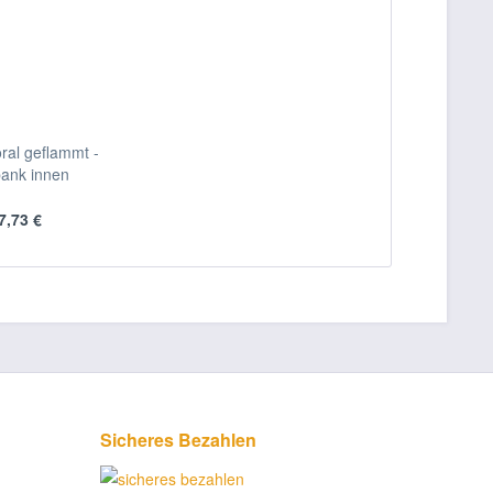
ral geflammt -
bank innen
7,73 €
Sicheres Bezahlen