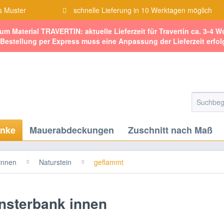
s Muster
schnelle Lieferung in 10 Werktagen möglich
zum Material TRAVERTIN: aktuelle Lieferzeit für Travertin ca. 3-4 
 Bestellung per Express muss eine Anpassung der Lieferzeit erfol
änke
Mauerabdeckungen
Zuschnitt nach Maß
innen
Naturstein
geflammt
nsterbank innen