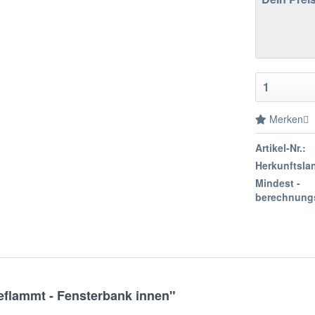
Merken
Artikel-Nr.:
Herkunftsla
Mindest -
berechnung
flammt - Fensterbank innen"