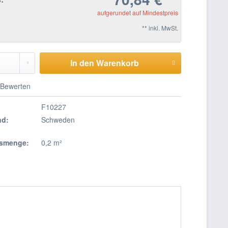
aufgerundet auf Mindestpreis
** inkl. MwSt.
In den Warenkorb
Bewerten
F10227
nd:
Schweden
smenge:
0,2 m²