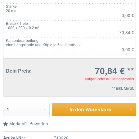
Stärke
20 mm
0,00 €
Breite x Tiefe
1000 x 200 = 0.2 m²
70,84 €
Kantenbearbeitung
eine Längskante und Köpfe je 5cm bearbeitet
0,00 €
70,84 € **
Dein Preis:
aufgerundet auf Mindestpreis
** inkl. MwSt.
In den Warenkorb
Merken
Bewerten
Artikel-Nr.:
F10228