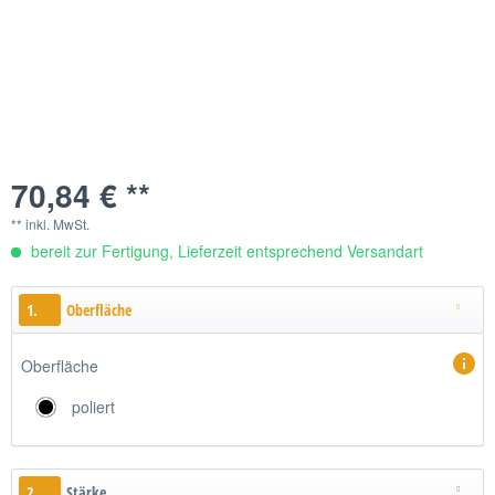
70,84 € **
** inkl. MwSt.
bereit zur Fertigung, Lieferzeit entsprechend Versandart
1.
Oberfläche
Oberfläche
poliert
2.
Stärke