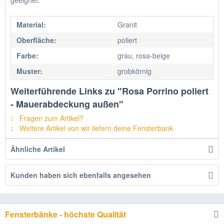
geeignet.
Material:
Granit
Oberfläche:
poliert
Farbe:
grau, rosa-beige
Muster:
grobkörnig
Weiterführende Links zu "Rosa Porrino poliert
- Mauerabdeckung außen"
Fragen zum Artikel?
Weitere Artikel von wir liefern deine Fensterbank
Ähnliche Artikel
Kunden haben sich ebenfalls angesehen
Fensterbänke - höchste Qualität