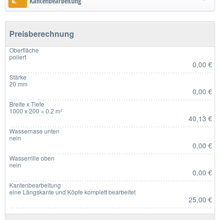
6.
Kantenbearbeitung
Preisberechnung
Oberfläche
poliert
0,00 €
Stärke
20 mm
0,00 €
Breite x Tiefe
1000 x 200 = 0.2 m²
40,13 €
Wassernase unten
nein
0,00 €
Wasserrille oben
nein
0,00 €
Kantenbearbeitung
eine Längskante und Köpfe komplett bearbeitet
25,00 €