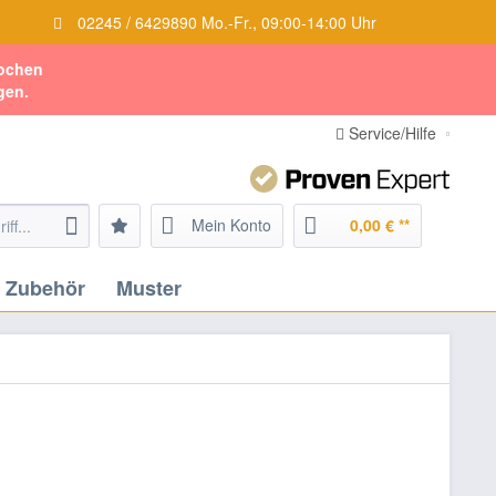
02245 / 6429890 Mo.-Fr., 09:00-14:00 Uhr
Wochen
gen.
Service/Hilfe
Mein Konto
0,00 € **
Zubehör
Muster