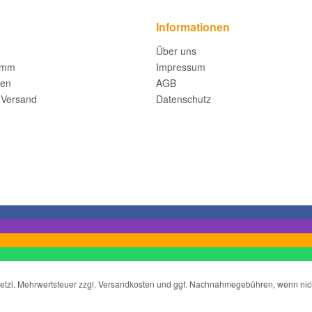
Informationen
Über uns
amm
Impressum
fen
AGB
 Versand
Datenschutz
gesetzl. Mehrwertsteuer zzgl. Versandkosten und ggf. Nachnahmegebühren, wenn ni