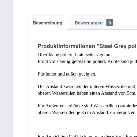
Beschreibung
Bewertungen
0
Produktinformationen "Steel Grey pol
Oberfläche poliert, Unterseite sägerau.
Front vollständig gefast und poliert, Köpfe sind je d
Für innen und außen geeignet.
Der Abstand zwischen der unteren Wasserrille und F
oberen Wasserrillen haben einen Abstand von 5cm.
Für Außenfensterbänke sind Wasserrillen (zumindest
oberen Wasserrillen je 3 cm Abstand zur verputzen 
Für das richtige Gefälle kann man diese Faustforme