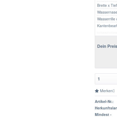
Breite x Tie
Wassernase
Wasserrille
Kantenbear
Dein Preis
Merken
Artikel-Nr.:
Herkunftsla
Mindest -