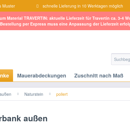
s Muster
schnelle Lieferung in 10 Werktagen möglich
zum Material TRAVERTIN: aktuelle Lieferzeit für Travertin ca. 3-4 
 Bestellung per Express muss eine Anpassung der Lieferzeit erfol
änke
Mauerabdeckungen
Zuschnitt nach Maß
 außen
Naturstein
poliert
erbank außen