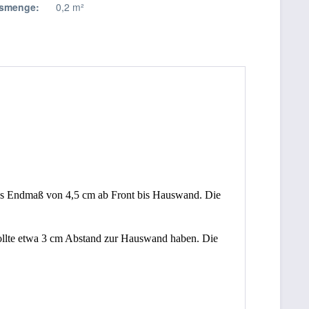
smenge:
0,2 m²
s 
Endmaß
 von 
4,5 cm 
ab 
Front bis Hauswand
. Die 
 sollte etwa 3 cm Abstand zur Hauswand haben. Die 