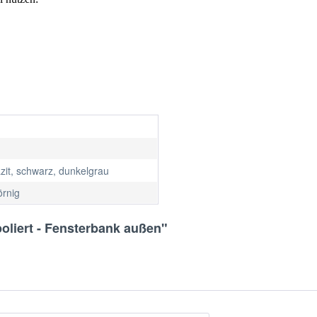
         
zit, schwarz, dunkelgrau
örnig
oliert - Fensterbank außen"