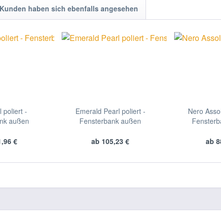
Kunden haben sich ebenfalls angesehen
 poliert -
Emerald Pearl poliert -
Nero Assol
ank außen
Fensterbank außen
Fensterb
,96 €
ab 105,23 €
ab 8