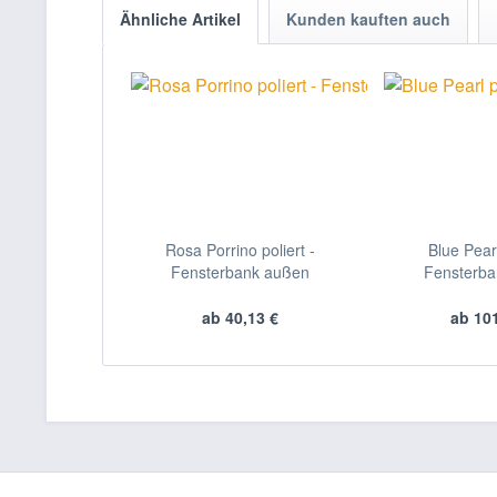
Ähnliche Artikel
Kunden kauften auch
Rosa Porrino poliert -
Blue Pearl
Fensterbank außen
Fensterb
ab 40,13 €
ab 101