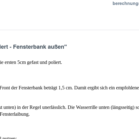
berechnung
iert - Fensterbank außen"
ie ersten 5cm gefast und poliert.
ront der Fensterbank beträgt 1,5 cm. Damit ergibt sich ein empfohlene
 unten) in der Regel unerlässlich. Die Wasserrille unten (längsseitig)
Fensterlaibung.
l nutzen: 