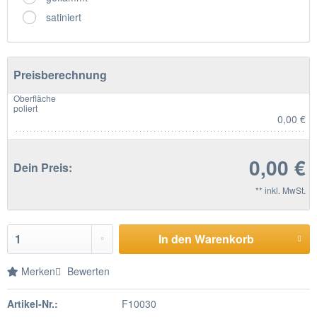
satiniert
Preisberechnung
Oberfläche
poliert
0,00 €
0,00 €
Dein Preis:
** inkl. MwSt.
In den Warenkorb
Merken
Bewerten
Artikel-Nr.:
F10030