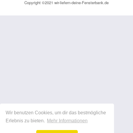
Copyright ©2021 wir-liefern-deine-Fensterbank.de
Wir benutzen Cookies, um dir das bestmögliche
Erlebnis zu bieten.
Mehr Informationen