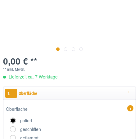
0,00 € **
** inkl. MwSt.
Lieferzeit ca. 7 Werktage
1.
Oberfläche
Oberfläche
poliert
geschliffen
geflammt